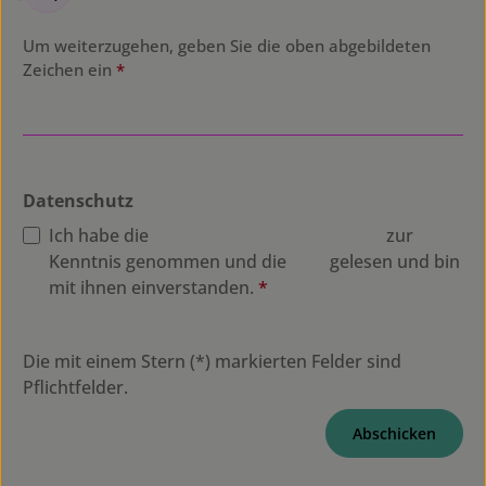
Um weiterzugehen, geben Sie die oben abgebildeten
Zeichen ein
*
Datenschutz
Ich habe die
Datenschutzbestimmungen
zur
Kenntnis genommen und die
AGB
gelesen und bin
mit ihnen einverstanden.
*
Die mit einem Stern (*) markierten Felder sind
Pflichtfelder.
Abschicken