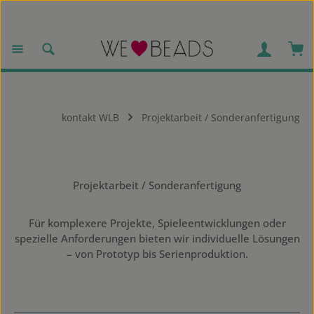
Zum Hauptinhalt springen
War
kontakt WLB
Projektarbeit / Sonderanfertigung
Projektarbeit / Sonderanfertigung
Für komplexere Projekte, Spieleentwicklungen oder
spezielle Anforderungen bieten wir individuelle Lösungen
– von Prototyp bis Serienproduktion.