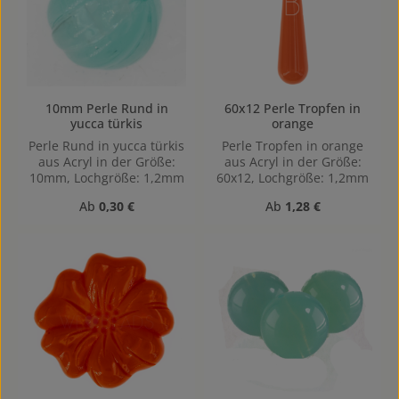
10mm Perle Rund in
60x12 Perle Tropfen in
yucca türkis
orange
Perle Rund in yucca türkis
Perle Tropfen in orange
aus Acryl in der Größe:
aus Acryl in der Größe:
10mm, Lochgröße: 1,2mm
60x12, Lochgröße: 1,2mm
Regulärer Preis:
Regulärer Preis:
Ab
0,30 €
Ab
1,28 €