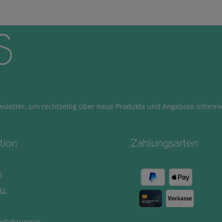
sletter, um rechtzeitig über neue Produkte und Angebote informi
tion
Zahlungsarten
m
tz
belehrungen