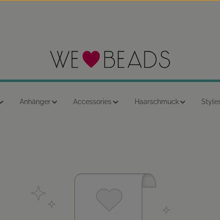
Anhänger
Accessories
Haarschmuck
Style