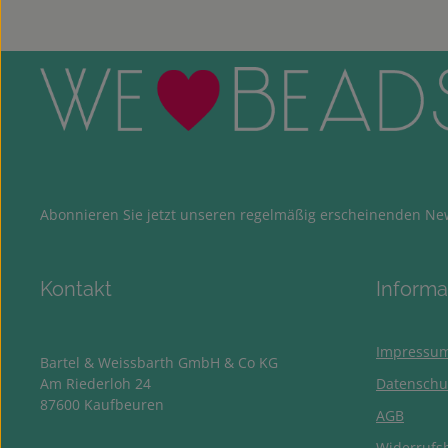
Abonnieren Sie jetzt unseren regelmäßig erscheinenden New
Kontakt
Informa
Impressu
Bartel & Weissbarth GmbH & Co KG
Am Riederloh 24
Datenschu
87600 Kaufbeuren
AGB
Widerrufs