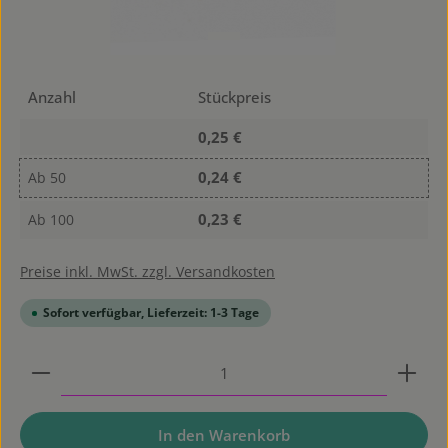
Anzahl
Stückpreis
0,25 €
0,24 €
Ab
50
0,23 €
Ab
100
Preise inkl. MwSt. zzgl. Versandkosten
Sofort verfügbar, Lieferzeit: 1-3 Tage
Produkt Anzahl: Gib den gewünschten Wert ein od
In den Warenkorb