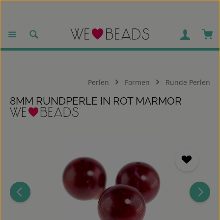
Zum Hauptinhalt springen
War
Perlen
Formen
Runde Perlen
8MM RUNDPERLE IN ROT MARMOR
Bildergalerie überspringen