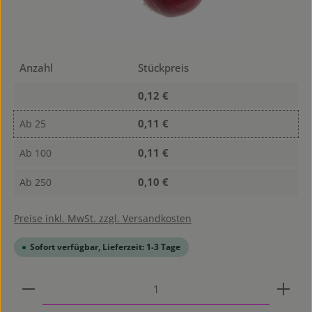
Anzahl
Stückpreis
0,12 €
0,11 €
Ab
25
0,11 €
Ab
100
0,10 €
Ab
250
Preise inkl. MwSt. zzgl. Versandkosten
Sofort verfügbar, Lieferzeit: 1-3 Tage
Produkt Anzahl: Gib den gewünschten Wert ein od