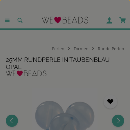
Zum Hauptinhalt springen
War
Perlen
Formen
Runde Perlen
25MM RUNDPERLE IN TAUBENBLAU
OPAL
Bildergalerie überspringen