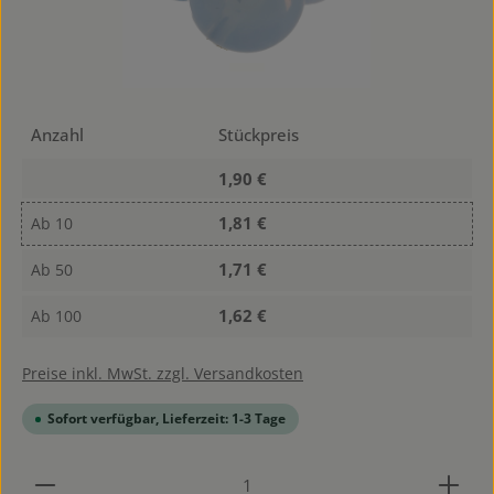
Anzahl
Stückpreis
1,90 €
1,81 €
Ab
10
1,71 €
Ab
50
1,62 €
Ab
100
Preise inkl. MwSt. zzgl. Versandkosten
Sofort verfügbar, Lieferzeit: 1-3 Tage
Produkt Anzahl: Gib den gewünschten Wert ein od