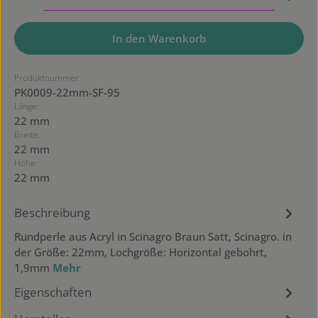
In den Warenkorb
Produktnummer:
PK0009-22mm-SF-95
Länge:
22 mm
Breite:
22 mm
Höhe:
22 mm
Beschreibung
Rundperle aus Acryl in Scinagro Braun Satt, Scinagro. in
der Größe: 22mm, Lochgröße: Horizontal gebohrt,
1,9mm
Mehr
Eigenschaften