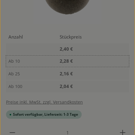
Anzahl
Stückpreis
2,40 €
2,28 €
Ab
10
2,16 €
Ab
25
2,04 €
Ab
100
Preise inkl. MwSt. zzgl. Versandkosten
Sofort verfügbar, Lieferzeit: 1-3 Tage
Produkt Anzahl: Gib den gewünschten Wert ein od