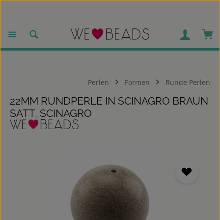
Zum Hauptinhalt springen
War
Perlen
Formen
Runde Perlen
22MM RUNDPERLE IN SCINAGRO BRAUN
SATT, SCINAGRO
Bildergalerie überspringen