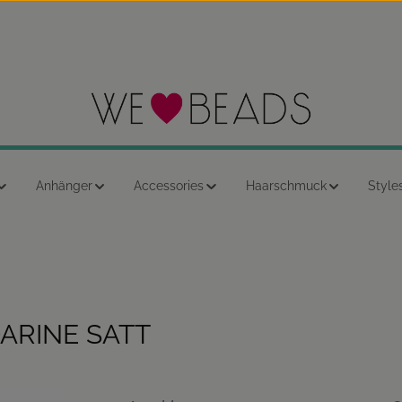
Anhänger
Accessories
Haarschmuck
Style
ARINE SATT