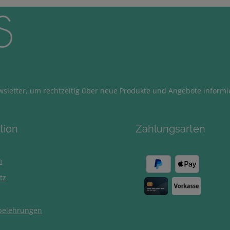
sletter, um rechtzeitig über neue Produkte und Angebote informi
tion
Zahlungsarten
m
tz
belehrungen