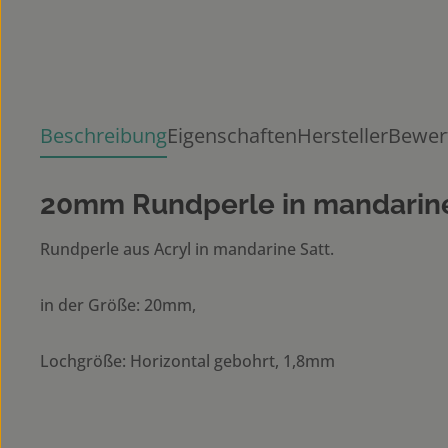
Beschreibung
Eigenschaften
Hersteller
Bewer
20mm Rundperle in mandarine
Rundperle aus Acryl in mandarine Satt.
in der Größe: 20mm,
Lochgröße: Horizontal gebohrt, 1,8mm