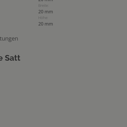
Breite:
20 mm
Höhe:
20 mm
tungen
 Satt