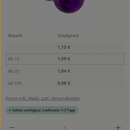
Anzahl
Stückpreis
1,15 €
1,09 €
Ab
10
1,04 €
Ab
25
0,98 €
Ab
100
Preise inkl. MwSt. zzgl. Versandkosten
Sofort verfügbar, Lieferzeit: 1-3 Tage
Produkt Anzahl: Gib den gewünschten Wert ein od