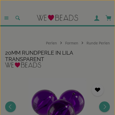
Zum Hauptinhalt springen
War
Perlen
Formen
Runde Perlen
20MM RUNDPERLE IN LILA
TRANSPARENT
Bildergalerie überspringen