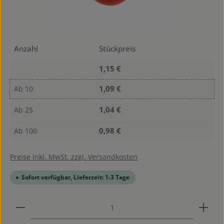
Anzahl
Stückpreis
1,15 €
1,09 €
Ab
10
1,04 €
Ab
25
0,98 €
Ab
100
Preise inkl. MwSt. zzgl. Versandkosten
Sofort verfügbar, Lieferzeit: 1-3 Tage
Produkt Anzahl: Gib den gewünschten Wert ein od