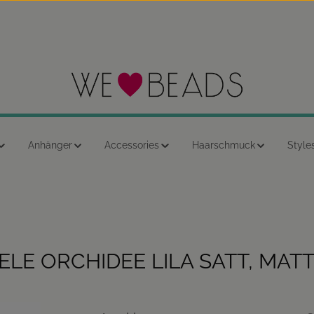
Anhänger
Accessories
Haarschmuck
Style
LE ORCHIDEE LILA SATT, MAT