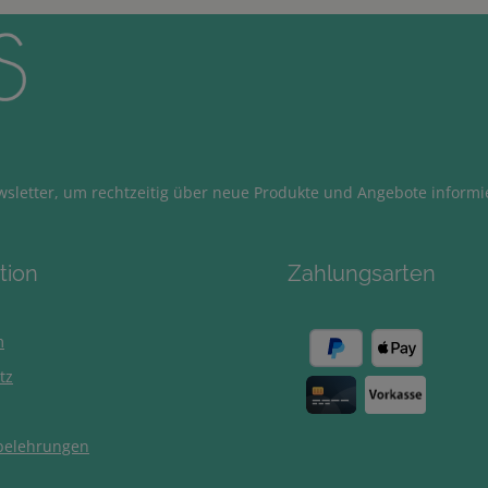
sletter, um rechtzeitig über neue Produkte und Angebote informi
tion
Zahlungsarten
m
tz
belehrungen