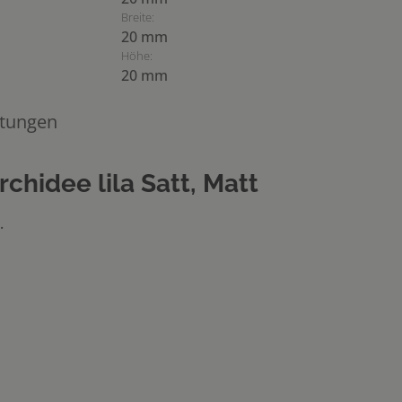
Breite:
20 mm
Höhe:
20 mm
tungen
hidee lila Satt, Matt
.