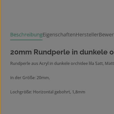
Beschreibung
Eigenschaften
Hersteller
Bewer
20mm Rundperle in dunkele orc
Rundperle aus Acryl in dunkele orchidee lila Satt, Matt
in der Größe: 20mm,
Lochgröße: Horizontal gebohrt, 1,8mm