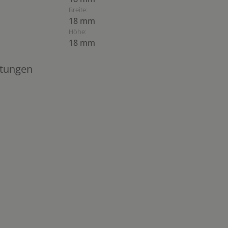
Breite:
18 mm
Höhe:
18 mm
tungen