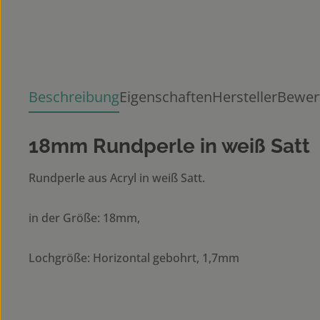
Beschreibung
Eigenschaften
Hersteller
Bewer
18mm Rundperle in weiß Satt
Rundperle aus Acryl in weiß Satt.
in der Größe: 18mm,
Lochgröße: Horizontal gebohrt, 1,7mm