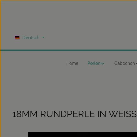
um Hauptinhalt springen
Zur Hauptnavigation springen
Deutsch
Home
Perlen
Cabochon
18MM RUNDPERLE IN WEISS
Bildergalerie überspringen