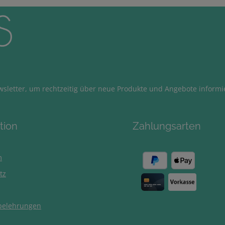
sletter, um rechtzeitig über neue Produkte und Angebote informi
tion
Zahlungsarten
m
tz
belehrungen