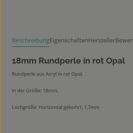
Beschreibung
Eigenschaften
Hersteller
Bewer
18mm Rundperle in rot Opal
Rundperle aus Acryl in rot Opal.
in der Größe: 18mm,
Lochgröße: Horizontal gebohrt, 1,7mm