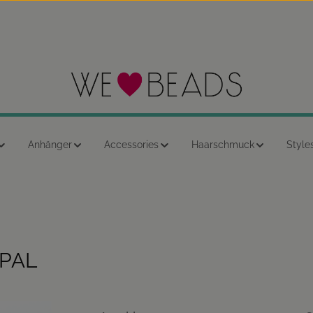
Anhänger
Accessories
Haarschmuck
Style
PAL