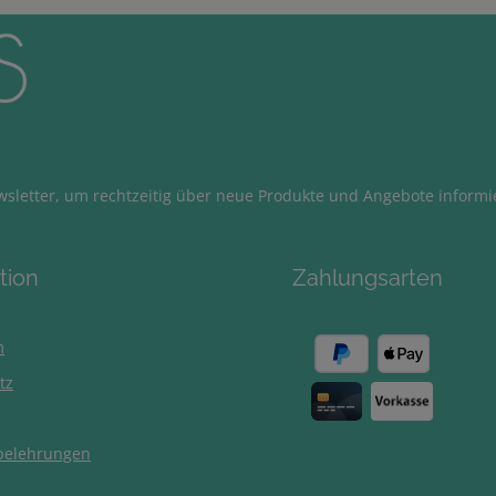
sletter, um rechtzeitig über neue Produkte und Angebote informi
tion
Zahlungsarten
m
tz
belehrungen