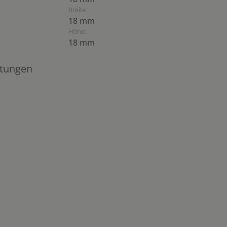
Breite:
18 mm
Höhe:
18 mm
tungen