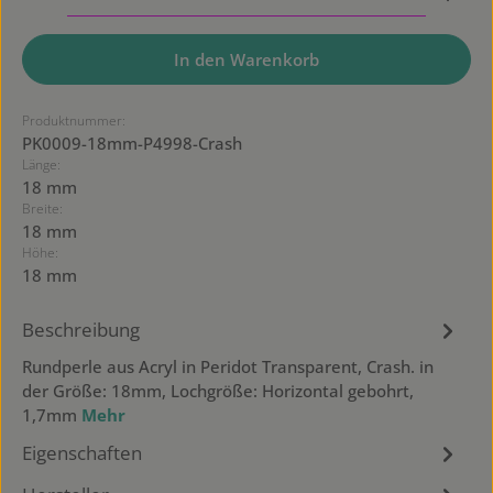
In den Warenkorb
Produktnummer:
PK0009-18mm-P4998-Crash
Länge:
18 mm
Breite:
18 mm
Höhe:
18 mm
Beschreibung
Rundperle aus Acryl in Peridot Transparent, Crash. in
der Größe: 18mm, Lochgröße: Horizontal gebohrt,
1,7mm
Mehr
Eigenschaften