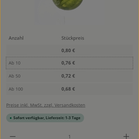
Anzahl
Stückpreis
0,80 €
0,76 €
Ab
10
0,72 €
Ab
50
0,68 €
Ab
100
Preise inkl. MwSt. zzgl. Versandkosten
Sofort verfügbar, Lieferzeit: 1-3 Tage
Produkt Anzahl: Gib den gewünschten Wert ein od