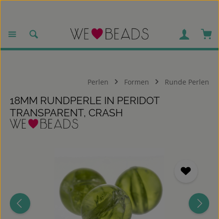
Zum Hauptinhalt springen
War
Perlen
Formen
Runde Perlen
18MM RUNDPERLE IN PERIDOT
TRANSPARENT, CRASH
Bildergalerie überspringen