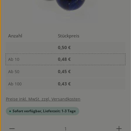
Anzahl
Stückpreis
0,50 €
0,48 €
Ab
10
0,45 €
Ab
50
0,43 €
Ab
100
Preise inkl. MwSt. zzgl. Versandkosten
Sofort verfügbar, Lieferzeit: 1-3 Tage
Produkt Anzahl: Gib den gewünschten Wert ein od