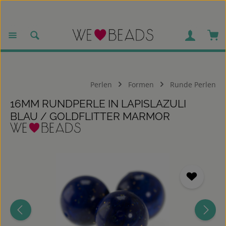
Zum Hauptinhalt springen
War
Perlen
Formen
Runde Perlen
16MM RUNDPERLE IN LAPISLAZULI
BLAU / GOLDFLITTER MARMOR
Bildergalerie überspringen