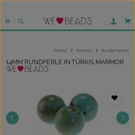
Zum Hauptinhalt springen
War
Perlen
Formen
Runde Perlen
14MM RUNDPERLE IN TÜRKIS MARMOR
Bildergalerie überspringen