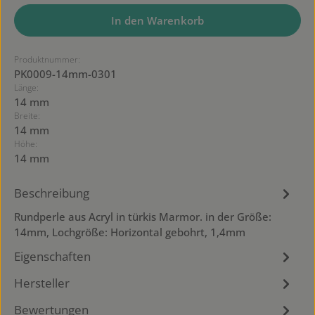
In den Warenkorb
Produktnummer:
PK0009-14mm-0301
Länge:
14 mm
Breite:
14 mm
Höhe:
14 mm
Beschreibung
Rundperle aus Acryl in türkis Marmor. in der Größe:
14mm, Lochgröße: Horizontal gebohrt, 1,4mm
Eigenschaften
Hersteller
Bewertungen