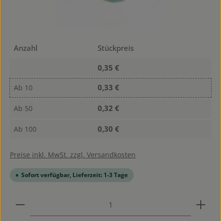
Anzahl
Stückpreis
0,35 €
0,33 €
Ab
10
0,32 €
Ab
50
0,30 €
Ab
100
Preise inkl. MwSt. zzgl. Versandkosten
Sofort verfügbar, Lieferzeit: 1-3 Tage
Produkt Anzahl: Gib den gewünschten Wert ein od