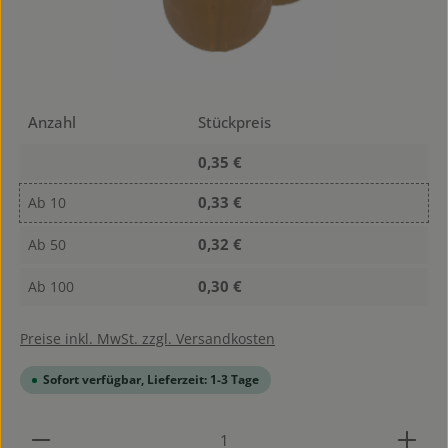
Anzahl
Stückpreis
0,35 €
0,33 €
Ab
10
0,32 €
Ab
50
0,30 €
Ab
100
Preise inkl. MwSt. zzgl. Versandkosten
Sofort verfügbar, Lieferzeit: 1-3 Tage
Produkt Anzahl: Gib den gewünschten Wert ein od