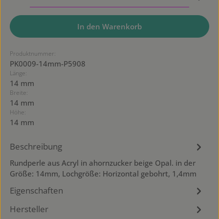
In den Warenkorb
Produktnummer:
PK0009-14mm-P5908
Länge:
14 mm
Breite:
14 mm
Höhe:
14 mm
Beschreibung
Rundperle aus Acryl in ahornzucker beige Opal. in der
Größe: 14mm, Lochgröße: Horizontal gebohrt, 1,4mm
Eigenschaften
Hersteller