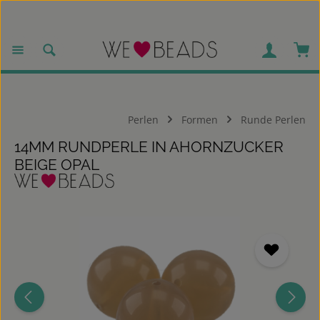
Zum Hauptinhalt springen
War
Perlen
Formen
Runde Perlen
14MM RUNDPERLE IN AHORNZUCKER
BEIGE OPAL
Bildergalerie überspringen