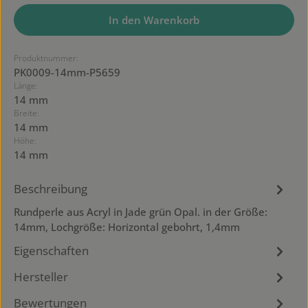
In den Warenkorb
Produktnummer:
PK0009-14mm-P5659
Länge:
14 mm
Breite:
14 mm
Höhe:
14 mm
Beschreibung
Rundperle aus Acryl in Jade grün Opal. in der Größe:
14mm, Lochgröße: Horizontal gebohrt, 1,4mm
Eigenschaften
Hersteller
Bewertungen