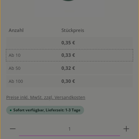
Anzahl
Stückpreis
0,35 €
0,33 €
Ab
10
0,32 €
Ab
50
0,30 €
Ab
100
Preise inkl. MwSt. zzgl. Versandkosten
Sofort verfügbar, Lieferzeit: 1-3 Tage
Produkt Anzahl: Gib den gewünschten Wert ein od