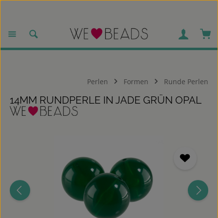
Zum Hauptinhalt springen
War
Perlen
Formen
Runde Perlen
14MM RUNDPERLE IN JADE GRÜN OPAL
Bildergalerie überspringen