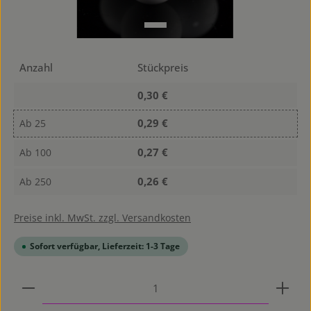
Anzahl
Stückpreis
0,30 €
0,29 €
Ab
25
0,27 €
Ab
100
0,26 €
Ab
250
Preise inkl. MwSt. zzgl. Versandkosten
Sofort verfügbar, Lieferzeit: 1-3 Tage
Produkt Anzahl: Gib den gewünschten Wert ein od