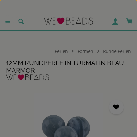
Zum Hauptinhalt springen
War
Perlen
Formen
Runde Perlen
12MM RUNDPERLE IN TURMALIN BLAU
MARMOR
Bildergalerie überspringen