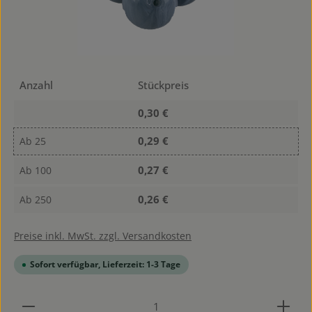
Anzahl
Stückpreis
0,30 €
0,29 €
Ab
25
0,27 €
Ab
100
0,26 €
Ab
250
Preise inkl. MwSt. zzgl. Versandkosten
Sofort verfügbar, Lieferzeit: 1-3 Tage
Produkt Anzahl: Gib den gewünschten Wert ein od