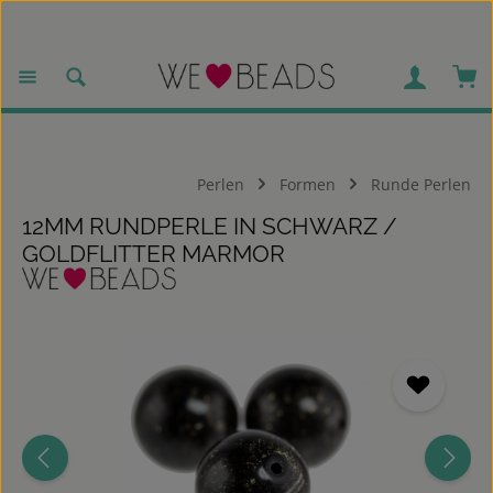
Zum Hauptinhalt springen
War
Perlen
Formen
Runde Perlen
12MM RUNDPERLE IN SCHWARZ /
GOLDFLITTER MARMOR
Bildergalerie überspringen