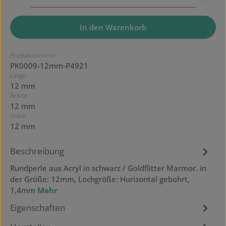
In den Warenkorb
Produktnummer:
PK0009-12mm-P4921
Länge:
12 mm
Breite:
12 mm
Höhe:
12 mm
Beschreibung
Rundperle aus Acryl in schwarz / Goldflitter Marmor. in
der Größe: 12mm, Lochgröße: Horizontal gebohrt,
1,4mm
Mehr
Eigenschaften