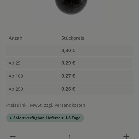
Anzahl
Stückpreis
0,30 €
0,29 €
Ab
25
0,27 €
Ab
100
0,26 €
Ab
250
Preise inkl. MwSt. zzgl. Versandkosten
Sofort verfügbar, Lieferzeit: 1-3 Tage
Produkt Anzahl: Gib den gewünschten Wert ein od