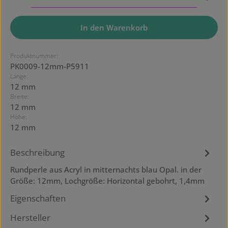
In den Warenkorb
Produktnummer:
PK0009-12mm-P5911
Länge:
12 mm
Breite:
12 mm
Höhe:
12 mm
Beschreibung
Rundperle aus Acryl in mitternachts blau Opal. in der
Größe: 12mm, Lochgröße: Horizontal gebohrt, 1,4mm
Eigenschaften
Hersteller