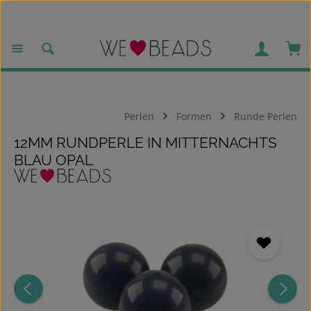
Zum Hauptinhalt springen
War
Perlen
Formen
Runde Perlen
12MM RUNDPERLE IN MITTERNACHTS
BLAU OPAL
Bildergalerie überspringen