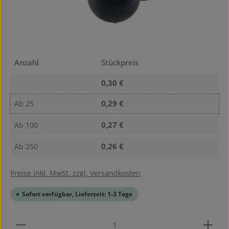
Anzahl
Stückpreis
0,30 €
0,29 €
Ab
25
0,27 €
Ab
100
0,26 €
Ab
250
Preise inkl. MwSt. zzgl. Versandkosten
Sofort verfügbar, Lieferzeit: 1-3 Tage
Produkt Anzahl: Gib den gewünschten Wert ein od