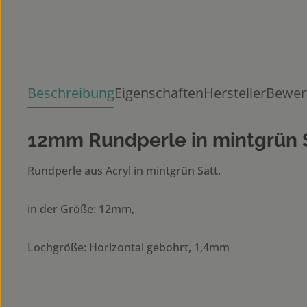
Beschreibung
Eigenschaften
Hersteller
Bewer
12mm Rundperle in mintgrün 
Rundperle aus Acryl in mintgrün Satt.
in der Größe: 12mm,
Lochgröße: Horizontal gebohrt, 1,4mm