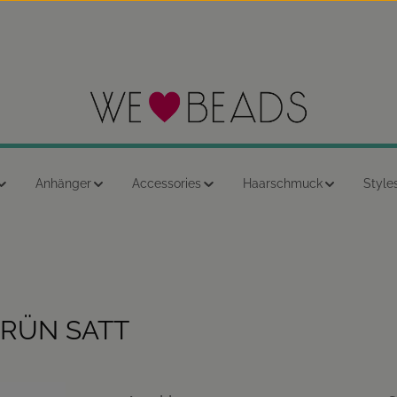
Anhänger
Accessories
Haarschmuck
Style
GRÜN SATT