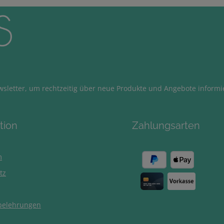
sletter, um rechtzeitig über neue Produkte und Angebote informi
tion
Zahlungsarten
m
tz
belehrungen