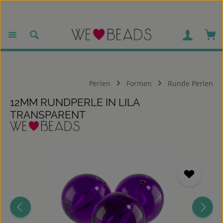
Zum Hauptinhalt springen
War
Perlen
Formen
Runde Perlen
12MM RUNDPERLE IN LILA
TRANSPARENT
Bildergalerie überspringen