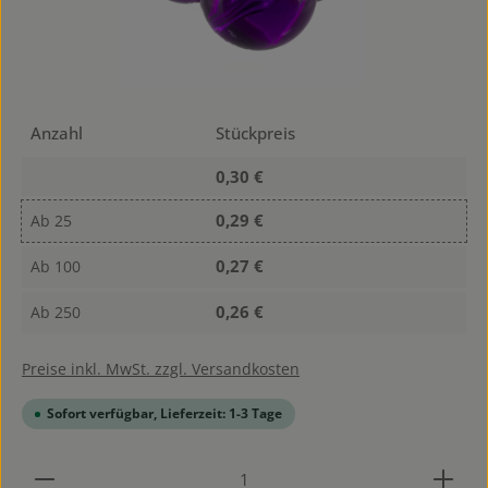
Anzahl
Stückpreis
0,30 €
0,29 €
Ab
25
0,27 €
Ab
100
0,26 €
Ab
250
Preise inkl. MwSt. zzgl. Versandkosten
Sofort verfügbar, Lieferzeit: 1-3 Tage
Produkt Anzahl: Gib den gewünschten Wert ein od