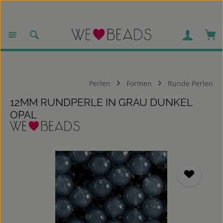
Zum Hauptinhalt springen
War
Perlen
Formen
Runde Perlen
12MM RUNDPERLE IN GRAU DUNKEL
OPAL
Bildergalerie überspringen