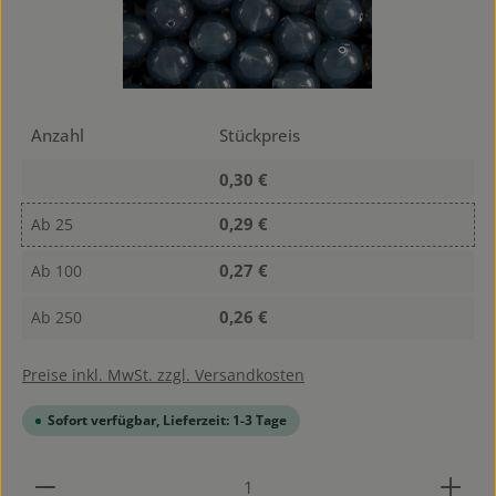
Anzahl
Stückpreis
0,30 €
0,29 €
Ab
25
0,27 €
Ab
100
0,26 €
Ab
250
Preise inkl. MwSt. zzgl. Versandkosten
Sofort verfügbar, Lieferzeit: 1-3 Tage
Produkt Anzahl: Gib den gewünschten Wert ein od