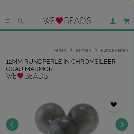
Zum Hauptinhalt springen
War
Perlen
Formen
Runde Perlen
12MM RUNDPERLE IN CHROMSILBER
GRAU MARMOR
Bildergalerie überspringen