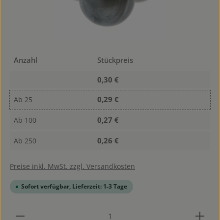
Anzahl
Stückpreis
0,30 €
0,29 €
Ab
25
0,27 €
Ab
100
0,26 €
Ab
250
Preise inkl. MwSt. zzgl. Versandkosten
Sofort verfügbar, Lieferzeit: 1-3 Tage
Produkt Anzahl: Gib den gewünschten Wert ein od