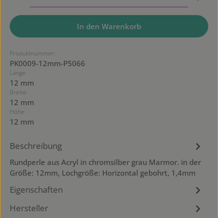
In den Warenkorb
Produktnummer:
PK0009-12mm-P5066
Länge:
12 mm
Breite:
12 mm
Höhe:
12 mm
Beschreibung
Rundperle aus Acryl in chromsilber grau Marmor. in der
Größe: 12mm, Lochgröße: Horizontal gebohrt, 1,4mm
Eigenschaften
Hersteller