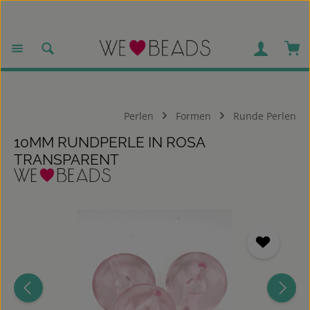
Zum Hauptinhalt springen
War
Perlen
Formen
Runde Perlen
10MM RUNDPERLE IN ROSA
TRANSPARENT
Bildergalerie überspringen