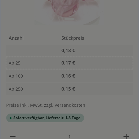
Anzahl
Stückpreis
0,18 €
0,17 €
Ab
25
0,16 €
Ab
100
0,15 €
Ab
250
Preise inkl. MwSt. zzgl. Versandkosten
Sofort verfügbar, Lieferzeit: 1-3 Tage
Produkt Anzahl: Gib den gewünschten Wert ein od