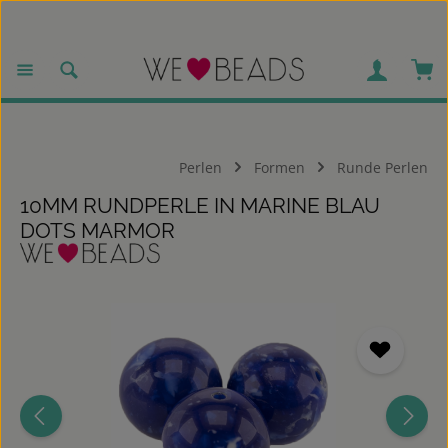
Zum Hauptinhalt springen
War
Perlen
Formen
Runde Perlen
10MM RUNDPERLE IN MARINE BLAU
DOTS MARMOR
Bildergalerie überspringen