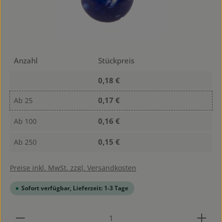
Anzahl
Stückpreis
0,18 €
0,17 €
Ab
25
0,16 €
Ab
100
0,15 €
Ab
250
Preise inkl. MwSt. zzgl. Versandkosten
Sofort verfügbar, Lieferzeit: 1-3 Tage
Produkt Anzahl: Gib den gewünschten Wert ein od