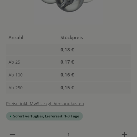
Anzahl
Stückpreis
0,18 €
0,17 €
Ab
25
0,16 €
Ab
100
0,15 €
Ab
250
Preise inkl. MwSt. zzgl. Versandkosten
Sofort verfügbar, Lieferzeit: 1-3 Tage
Produkt Anzahl: Gib den gewünschten Wert ein od