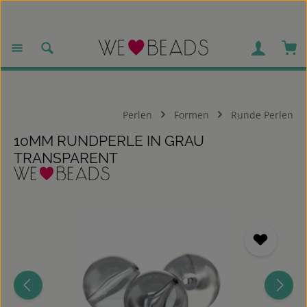
Zum Hauptinhalt springen
War
Perlen
Formen
Runde Perlen
10MM RUNDPERLE IN GRAU
TRANSPARENT
Bildergalerie überspringen