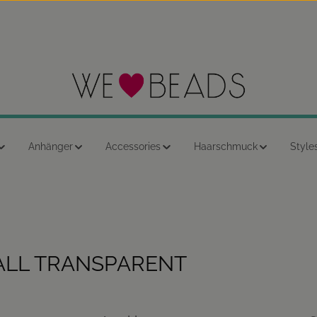
Anhänger
Accessories
Haarschmuck
Style
ALL TRANSPARENT