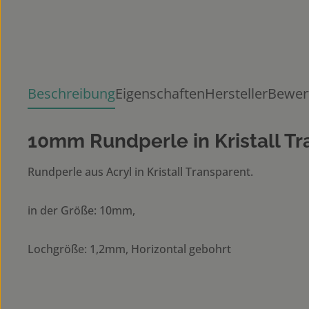
Beschreibung
Eigenschaften
Hersteller
Bewer
10mm Rundperle in Kristall T
Rundperle aus Acryl in Kristall Transparent.
in der Größe: 10mm,
Lochgröße: 1,2mm, Horizontal gebohrt