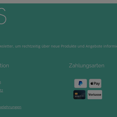
sletter, um rechtzeitig über neue Produkte und Angebote informi
tion
Zahlungsarten
m
tz
belehrungen