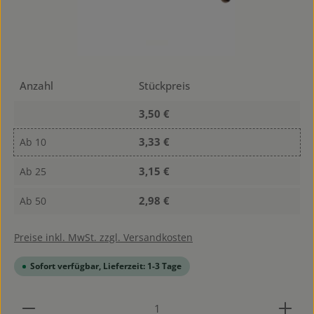
Anzahl
Stückpreis
3,50 €
3,33 €
Ab
10
3,15 €
Ab
25
2,98 €
Ab
50
Preise inkl. MwSt. zzgl. Versandkosten
Sofort verfügbar, Lieferzeit: 1-3 Tage
Produkt Anzahl: Gib den gewünschten Wert ein od